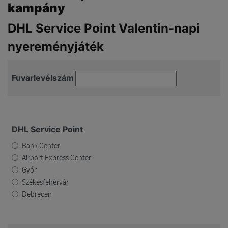
kampány
DHL Service Point Valentin-napi
nyereményjáték
Fuvarlevélszám
DHL Service Point
Bank Center
Airport Express Center
Győr
Székesfehérvár
Debrecen