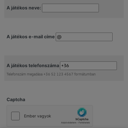
A játékos neve:
A játékos e-mail címe
A játékos telefonszáma
Telefonszám megadása +36 52 123 4567 formátumban
Captcha