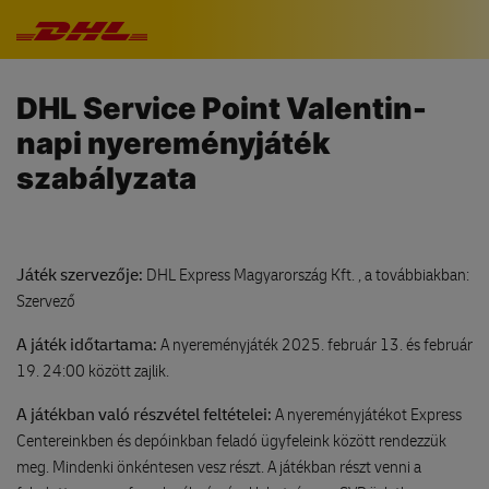
Navigáció kihagyása
DHL Service Point Valentin-
napi nyereményjáték
szabályzata
Játék szervezője:
DHL Express Magyarország Kft. , a továbbiakban:
Szervező
A játék időtartama:
A nyereményjáték 2025. február 13. és február
19. 24:00 között zajlik.
A játékban való részvétel feltételei:
A nyereményjátékot Express
Centereinkben és depóinkban feladó ügyfeleink között rendezzük
meg. Mindenki önkéntesen vesz részt. A játékban részt venni a