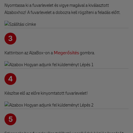
Nyomtassa ki a fuvarlevelet és vigye magával a kiválasztott
Alzaboxhoz! A fuvarlevelet a dobozra kell rögzíteni a feladás előtt.
3
Kattintson az AlzaBox-on a
Megerősítés
gombra.
4
Készítse elő az előre kinyomtatott fuvarlevelet!
5