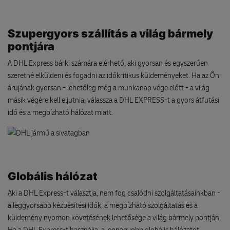
Szupergyors szállítás a világ bármely
pontjára
A DHL Express bárki számára elérhető, aki gyorsan és egyszerűen
szeretné elküldeni és fogadni az időkritikus küldeményeket. Ha az Ön
árujának gyorsan - lehetőleg még a munkanap vége előtt - a világ
másik végére kell eljutnia, válassza a DHL EXPRESS-t a gyors átfutási
idő és a megbízható hálózat miatt.
Globális hálózat
Aki a DHL Express-t választja, nem fog csalódni szolgáltatásainkban -
a leggyorsabb kézbesítési idők, a megbízható szolgáltatás és a
küldemény nyomon követésének lehetősége a világ bármely pontján.